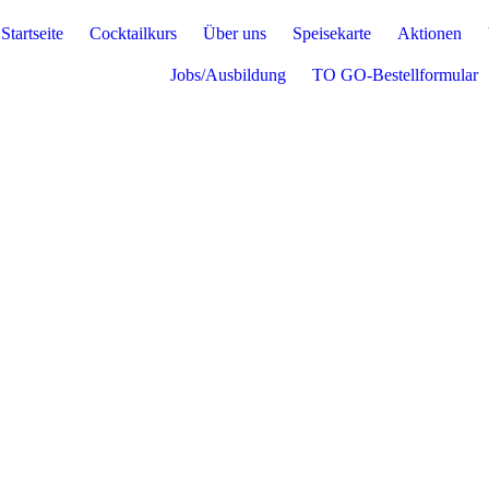
Startseite
Cocktailkurs
Über uns
Speisekarte
Aktionen
Jobs/Ausbildung
TO GO-Bestellformular