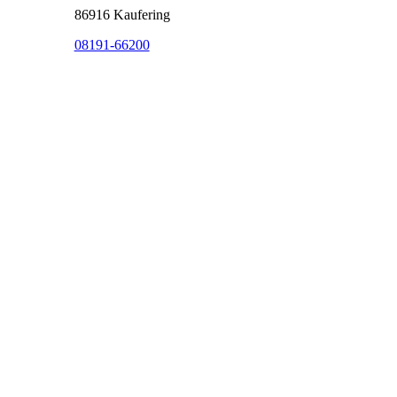
86916 Kaufering
08191-66200